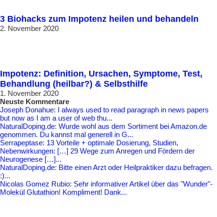
3 Biohacks zum Impotenz heilen und behandeln
2. November 2020
Impotenz: Definition, Ursachen, Symptome, Test,
Behandlung (heilbar?) & Selbsthilfe
1. November 2020
Neuste Kommentare
Joseph Donahue: I always used to read paragraph in news papers
but now as I am a user of web thu...
NaturalDoping.de: Wurde wohl aus dem Sortiment bei Amazon.de
genommen. Du kannst mal generell in G...
Serrapeptase: 13 Vorteile + optimale Dosierung, Studien,
Nebenwirkungen: […] 29 Wege zum Anregen und Fördern der
Neurogenese […]...
NaturalDoping.de: Bitte einen Arzt oder Heilpraktiker dazu befragen.
:)...
Nicolas Gomez Rubio: Sehr informativer Artikel über das "Wunder"-
Molekül Glutathion! Kompliment! Dank...