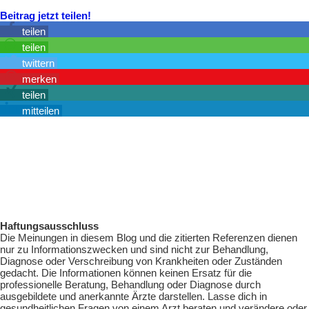
Beitrag jetzt teilen!
teilen
teilen
twittern
merken
teilen
mitteilen
Haftungsausschluss
Die Meinungen in diesem Blog und die zitierten Referenzen dienen
nur zu Informationszwecken und sind nicht zur Behandlung,
Diagnose oder Verschreibung von Krankheiten oder Zuständen
gedacht. Die Informationen können keinen Ersatz für die
professionelle Beratung, Behandlung oder Diagnose durch
ausgebildete und anerkannte Ärzte darstellen. Lasse dich in
gesundheitlichen Fragen von einem Arzt beraten und verändere oder