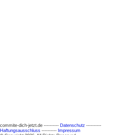
commite-dich-jetzt.de ----------
Datenschutz
----------
Haftungsausschluss
----------
Impressum