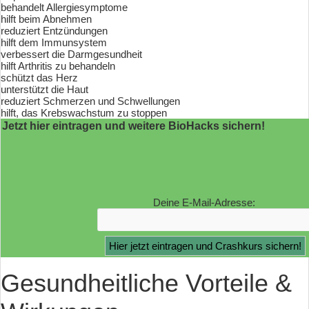
behandelt Allergiesymptome
hilft beim Abnehmen
reduziert Entzündungen
hilft dem Immunsystem
verbessert die Darmgesundheit
hilft Arthritis zu behandeln
schützt das Herz
unterstützt die Haut
reduziert Schmerzen und Schwellungen
hilft, das Krebswachstum zu stoppen
Jetzt hier eintragen und weitere BioHacks sichern!
Deine E-Mail-Adresse:
Gesundheitliche Vorteile &