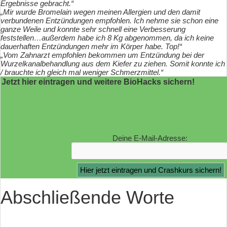
Ergebnisse gebracht.“
„Mir wurde Bromelain wegen meinen Allergien und den damit
verbundenen Entzündungen empfohlen. Ich nehme sie schon eine
ganze Weile und konnte sehr schnell eine Verbesserung
feststellen…außerdem habe ich 8 Kg abgenommen, da ich keine
dauerhaften Entzündungen mehr im Körper habe. Top!“
„Vom Zahnarzt empfohlen bekommen um Entzündung bei der
Wurzelkanalbehandlung aus dem Kiefer zu ziehen. Somit konnte ich
/ brauchte ich gleich mal weniger Schmerzmittel.“
Jetzt hier eintragen und weitere BioHacks sichern!
Deine E-Mail-Adresse:
Abschließende Worte