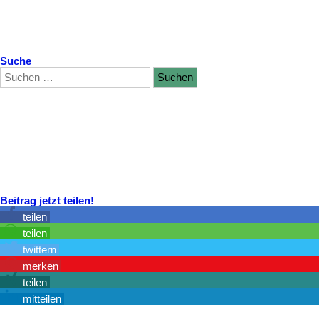
Suche
Beitrag jetzt teilen!
teilen
teilen
twittern
merken
teilen
mitteilen