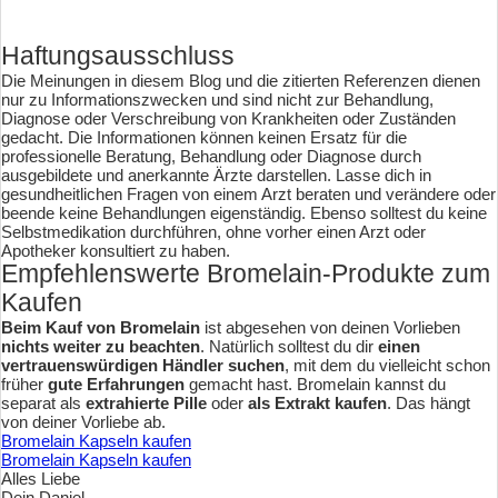
Haftungsausschluss
Die Meinungen in diesem Blog und die zitierten Referenzen dienen
nur zu Informationszwecken und sind nicht zur Behandlung,
Diagnose oder Verschreibung von Krankheiten oder Zuständen
gedacht. Die Informationen können keinen Ersatz für die
professionelle Beratung, Behandlung oder Diagnose durch
ausgebildete und anerkannte Ärzte darstellen. Lasse dich in
gesundheitlichen Fragen von einem Arzt beraten und verändere oder
beende keine Behandlungen eigenständig. Ebenso solltest du keine
Selbstmedikation durchführen, ohne vorher einen Arzt oder
Apotheker konsultiert zu haben.
Empfehlenswerte Bromelain-Produkte zum
Kaufen
Beim Kauf von Bromelain
ist abgesehen von deinen Vorlieben
nichts weiter zu beachten
. Natürlich solltest du dir
einen
vertrauenswürdigen Händler suchen
, mit dem du vielleicht schon
früher
gute Erfahrungen
gemacht hast. Bromelain kannst du
separat als
extrahierte
Pille
oder
als Extrakt kaufen
. Das hängt
von deiner Vorliebe ab.
Bromelain Kapseln kaufen
Bromelain Kapseln kaufen
Alles Liebe
Dein Daniel