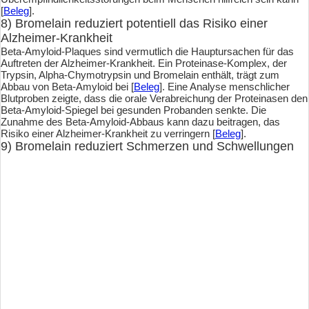
[
Beleg
].
8) Bromelain reduziert potentiell das Risiko einer
Alzheimer-Krankheit
Beta-Amyloid-Plaques sind vermutlich die Hauptursachen für das
Auftreten der Alzheimer-Krankheit. Ein Proteinase-Komplex, der
Trypsin, Alpha-Chymotrypsin und Bromelain enthält, trägt zum
Abbau von Beta-Amyloid bei [
Beleg
]. Eine Analyse menschlicher
Blutproben zeigte, dass die orale Verabreichung der Proteinasen den
Beta-Amyloid-Spiegel bei gesunden Probanden senkte. Die
Zunahme des Beta-Amyloid-Abbaus kann dazu beitragen, das
Risiko einer Alzheimer-Krankheit zu verringern [
Beleg
].
9) Bromelain reduziert Schmerzen und Schwellungen