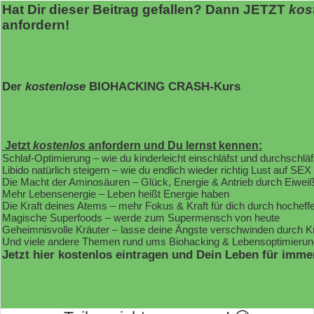
Hat Dir dieser Beitrag gefallen? Dann JETZT
kos
anfordern!
Der
kostenlose
BIOHACKING CRASH-Kurs
Jetzt
kostenlos
anfordern und Du lernst kennen:
Schlaf-Optimierung – wie du kinderleicht einschläfst und durchschläf
Libido natürlich steigern – wie du endlich wieder richtig Lust auf SEX
Die Macht der Aminosäuren – Glück, Energie & Antrieb durch Eiwei
Mehr Lebensenergie – Leben heißt Energie haben
Die Kraft deines Atems – mehr Fokus & Kraft für dich durch hochef
Magische Superfoods – werde zum Supermensch von heute
Geheimnisvolle Kräuter – lasse deine Ängste verschwinden durch K
Und viele andere Themen rund ums Biohacking & Lebensoptimierun
Jetzt hier kostenlos eintragen und Dein Leben für imme