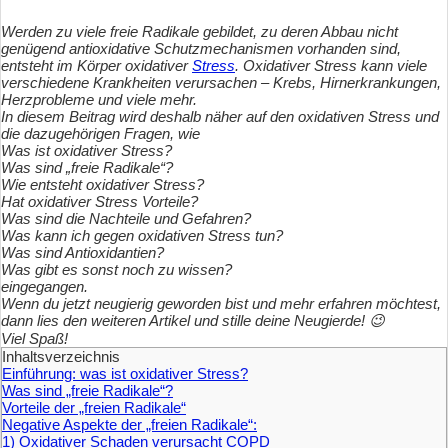
Werden zu viele freie Radikale gebildet, zu deren Abbau nicht
genügend antioxidative Schutzmechanismen vorhanden sind,
entsteht im Körper oxidativer
Stress
.
Oxidativer Stress kann viele
verschiedene Krankheiten verursachen – Krebs, Hirnerkrankungen,
Herzprobleme und viele mehr.
In diesem Beitrag wird deshalb näher auf den oxidativen Stress und
die dazugehörigen Fragen, wie
Was ist oxidativer Stress?
Was sind „freie Radikale“?
Wie entsteht oxidativer Stress?
Hat oxidativer Stress Vorteile?
Was sind die Nachteile und Gefahren?
Was kann ich gegen oxidativen Stress tun?
Was sind Antioxidantien?
Was gibt es sonst noch zu wissen?
eingegangen.
Wenn du jetzt neugierig geworden bist und mehr erfahren möchtest,
dann lies den weiteren Artikel und stille deine Neugierde!
😉
Viel Spaß!
Inhaltsverzeichnis
Einführung: was ist oxidativer Stress?
Was sind „freie Radikale“?
Vorteile der „freien Radikale“
Negative Aspekte der „freien Radikale“:
1) Oxidativer Schaden verursacht COPD