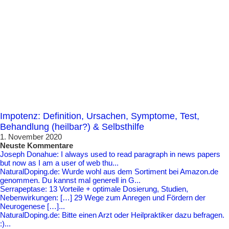
Impotenz: Definition, Ursachen, Symptome, Test,
Behandlung (heilbar?) & Selbsthilfe
1. November 2020
Neuste Kommentare
Joseph Donahue: I always used to read paragraph in news papers
but now as I am a user of web thu...
NaturalDoping.de: Wurde wohl aus dem Sortiment bei Amazon.de
genommen. Du kannst mal generell in G...
Serrapeptase: 13 Vorteile + optimale Dosierung, Studien,
Nebenwirkungen: […] 29 Wege zum Anregen und Fördern der
Neurogenese […]...
NaturalDoping.de: Bitte einen Arzt oder Heilpraktiker dazu befragen.
:)...