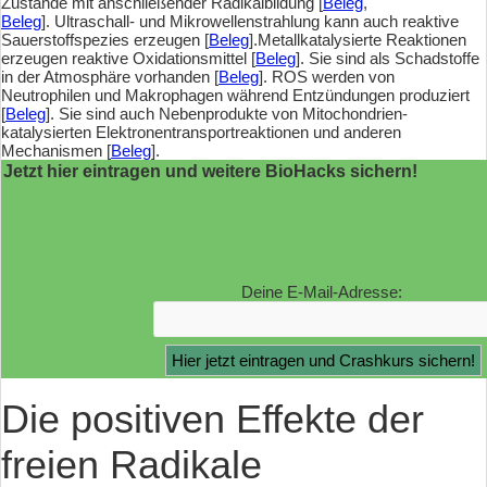
Zustände mit anschließender Radikalbildung [
Beleg
,
Beleg
]. Ultraschall- und Mikrowellenstrahlung kann auch reaktive
Sauerstoffspezies erzeugen [
Beleg
].Metallkatalysierte Reaktionen
erzeugen reaktive Oxidationsmittel [
Beleg
]. Sie sind als Schadstoffe
in der Atmosphäre vorhanden [
Beleg
]. ROS werden von
Neutrophilen und Makrophagen während Entzündungen produziert
[
Beleg
]. Sie sind auch Nebenprodukte von Mitochondrien-
katalysierten Elektronentransportreaktionen und anderen
Mechanismen [
Beleg
].
Jetzt hier eintragen und weitere BioHacks sichern!
Deine E-Mail-Adresse:
Die positiven Effekte der
freien Radikale