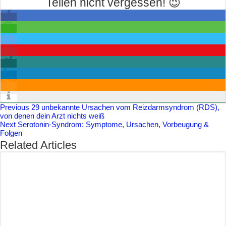
Teilen nicht vergessen! 😉
Previous
29 unbekannte Ursachen vom Reizdarmsyndrom (RDS),
von denen dein Arzt nichts weiß
Next
Serotonin-Syndrom: Symptome, Ursachen, Vorbeugung &
Folgen
Related Articles