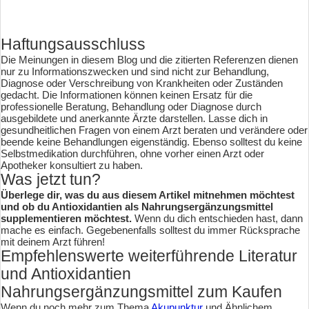
Haftungsausschluss
Die Meinungen in diesem Blog und die zitierten Referenzen dienen
nur zu Informationszwecken und sind nicht zur Behandlung,
Diagnose oder Verschreibung von Krankheiten oder Zuständen
gedacht. Die Informationen können keinen Ersatz für die
professionelle Beratung, Behandlung oder Diagnose durch
ausgebildete und anerkannte Ärzte darstellen. Lasse dich in
gesundheitlichen Fragen von einem Arzt beraten und verändere oder
beende keine Behandlungen eigenständig. Ebenso solltest du keine
Selbstmedikation durchführen, ohne vorher einen Arzt oder
Apotheker konsultiert zu haben.
Was jetzt tun?
Überlege dir, was du aus diesem Artikel mitnehmen möchtest
und ob du Antioxidantien als Nahrungsergänzungsmittel
supplementieren möchtest
.
Wenn du dich entschieden hast, dann
mache es einfach. Gegebenenfalls solltest du immer Rücksprache
mit deinem Arzt führen!
Empfehlenswerte weiterführende Literatur
und Antioxidantien
Nahrungsergänzungsmittel zum Kaufen
Wenn du noch mehr zum Thema
Akupunktur
und Ähnlichem