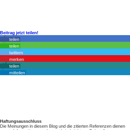
Beitrag jetzt teilen!
teilen
teilen
twittern
merken
teilen
mitteilen
Haftungsausschluss
Die Meinungen in diesem Blog und die zitierten Referenzen dienen