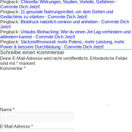
Pingback:
Chlorella: Wirkungen, Studien, Vorteile, Gefahren -
Commite Dich Jetzt!
Pingback:
11 gesunde Nahrungsmittel, um dein Gehirn und
Gedächtnis zu stärken - Commite Dich Jetzt!
Pingback:
Blutdruck natürlich senken und anheben - Commite Dich
Jetzt!
Pingback:
Urlaubs-Biohacking: Wie du einen Jet Lag verhindern und
ablindern kannst - Commite Dich Jetzt!
Pingback:
Stickstoffmonoxid: mehr Potenz, mehr Leistung, mehr
Power & bessere Durchblutung - Commite Dich Jetzt!
Schreibe einen Kommentar
Deine E-Mail-Adresse wird nicht veröffentlicht.
Erforderliche Felder
sind mit
*
markiert
Kommentar
*
Name
*
E-Mail-Adresse
*