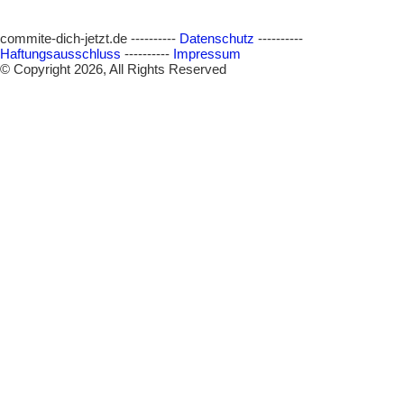
commite-dich-jetzt.de ----------
Datenschutz
----------
Haftungsausschluss
----------
Impressum
© Copyright 2026, All Rights Reserved