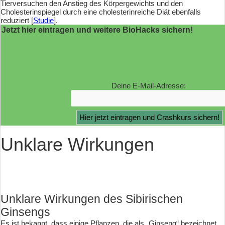
Tierversuchen den Anstieg des Körpergewichts und den
Cholesterinspiegel durch eine cholesterinreiche Diät ebenfalls
reduziert [
Studie
].
Jetzt hier eintragen und weitere BioHacks sichern!
Deine E-Mail-Adresse:
Unklare Wirkungen
Unklare Wirkungen des Sibirischen
Ginsengs
Es ist bekannt, dass einige Pflanzen, die als „Ginseng“ bezeichnet