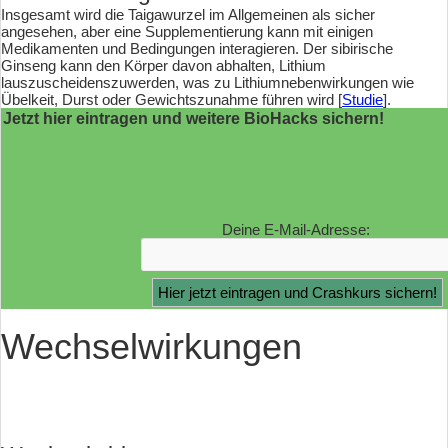
Insgesamt wird die Taigawurzel im Allgemeinen als sicher
angesehen, aber eine Supplementierung kann mit einigen
Medikamenten und Bedingungen interagieren. Der sibirische
Ginseng kann den Körper davon abhalten, Lithium
lauszuscheidenszuwerden, was zu Lithiumnebenwirkungen wie
Übelkeit, Durst oder Gewichtszunahme führen wird [
Studie
].
Jetzt hier eintragen und weitere BioHacks sichern!
Deine E-Mail-Adresse:
Wechselwirkungen