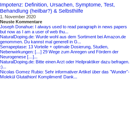
Impotenz: Definition, Ursachen, Symptome, Test,
Behandlung (heilbar?) & Selbsthilfe
1. November 2020
Neuste Kommentare
Joseph Donahue: I always used to read paragraph in news papers
but now as I am a user of web thu...
NaturalDoping.de: Wurde wohl aus dem Sortiment bei Amazon.de
genommen. Du kannst mal generell in G...
Serrapeptase: 13 Vorteile + optimale Dosierung, Studien,
Nebenwirkungen: […] 29 Wege zum Anregen und Fördern der
Neurogenese […]...
NaturalDoping.de: Bitte einen Arzt oder Heilpraktiker dazu befragen.
:)...
Nicolas Gomez Rubio: Sehr informativer Artikel über das "Wunder"-
Molekül Glutathion! Kompliment! Dank...