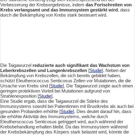
Verbesserung der Krebsergebnisse, indem
das Fortschreiten von
Krebs verlangsamt und das Immunsystem gestärkt wird
, dass
durch die Bekämpfung von Krebs stark besteuert wird.
Die Taigawurzel
reduzierte auch signifikant das Wachstum von
Leberkrebszellen und Lungenkrebszellen
[
Studie
]. Neben der
Bekämpfung von Krebszellen, die sich bereits gebildet haben,
schützt Eleutherococcus Senticosus Zellen vor Mutationen, die die
Ursache von Krebs sind [
Studie
]. Die Taigawurzel zeigte auch einen
geringen protektiven Vorteil bei Mutationen aufgrund von
Strahlenexposition [
Studie
].
Eine Studie ergab, dass die Taigawurzel die Stärke des
Immunsystems sowohl bei Patientinnen mit Brustkrebs als auch bei
gesunden Probanden erhöhte [
Studie
]. Dies deutet darauf hin, dass
die erhöhte Aktivität des Immunsystems, welche durch
Eleutherococcus Senticosus getriggert wird, auch während der
Krebsbehandlung erhalten bleibt. Da das Immunsystem während
der Krebsbekämpfung des Körpers stark belastet wird, könnte die