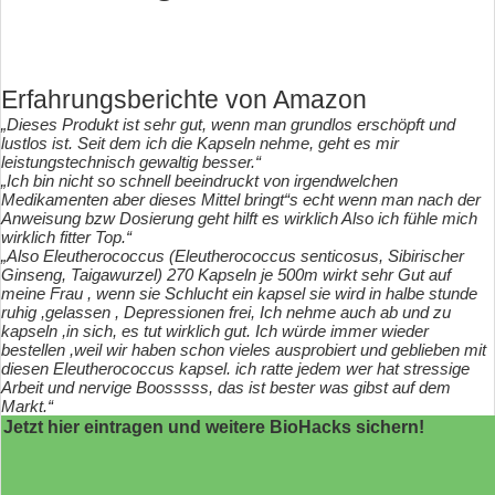
Erfahrungsberichte von Amazon
„Dieses Produkt ist sehr gut, wenn man grundlos erschöpft und
lustlos ist. Seit dem ich die Kapseln nehme, geht es mir
leistungstechnisch gewaltig besser.“
„Ich bin nicht so schnell beeindruckt von irgendwelchen
Medikamenten aber dieses Mittel bringt“s echt wenn man nach der
Anweisung bzw Dosierung geht hilft es wirklich Also ich fühle mich
wirklich fitter Top.“
„Also Eleutherococcus (Eleutherococcus senticosus, Sibirischer
Ginseng, Taigawurzel) 270 Kapseln je 500m wirkt sehr Gut auf
meine Frau , wenn sie Schlucht ein kapsel sie wird in halbe stunde
ruhig ,gelassen , Depressionen frei, Ich nehme auch ab und zu
kapseln ,in sich, es tut wirklich gut. Ich würde immer wieder
bestellen ,weil wir haben schon vieles ausprobiert und geblieben mit
diesen Eleutherococcus kapsel. ich ratte jedem wer hat stressige
Arbeit und nervige Boosssss, das ist bester was gibst auf dem
Markt.“
Jetzt hier eintragen und weitere BioHacks sichern!