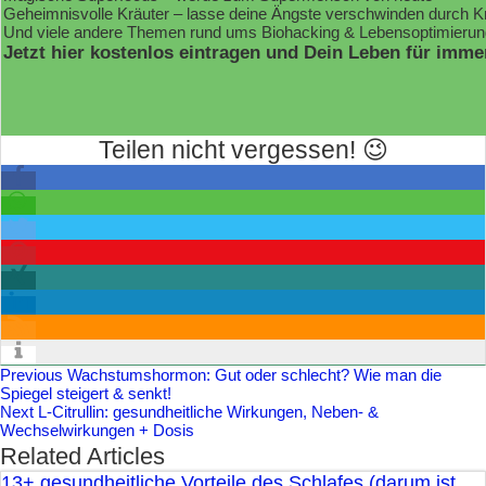
Geheimnisvolle Kräuter – lasse deine Ängste verschwinden durch K
Und viele andere Themen rund ums Biohacking & Lebensoptimierun
Jetzt hier kostenlos eintragen und Dein Leben für imme
Teilen nicht vergessen! 😉
Previous
Wachstumshormon: Gut oder schlecht? Wie man die
Spiegel steigert & senkt!
Next
L-Citrullin: gesundheitliche Wirkungen, Neben- &
Wechselwirkungen + Dosis
Related Articles
13+ gesundheitliche Vorteile des Schlafes (darum ist