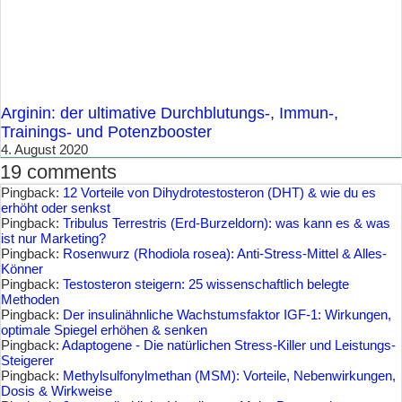
Arginin: der ultimative Durchblutungs-, Immun-,
Trainings- und Potenzbooster
4. August 2020
19 comments
Pingback:
12 Vorteile von Dihydrotestosteron (DHT) & wie du es
erhöht oder senkst
Pingback:
Tribulus Terrestris (Erd-Burzeldorn): was kann es & was
ist nur Marketing?
Pingback:
Rosenwurz (Rhodiola rosea): Anti-Stress-Mittel & Alles-
Könner
Pingback:
Testosteron steigern: 25 wissenschaftlich belegte
Methoden
Pingback:
Der insulinähnliche Wachstumsfaktor IGF-1: Wirkungen,
optimale Spiegel erhöhen & senken
Pingback:
Adaptogene - Die natürlichen Stress-Killer und Leistungs-
Steigerer
Pingback:
Methylsulfonylmethan (MSM): Vorteile, Nebenwirkungen,
Dosis & Wirkweise