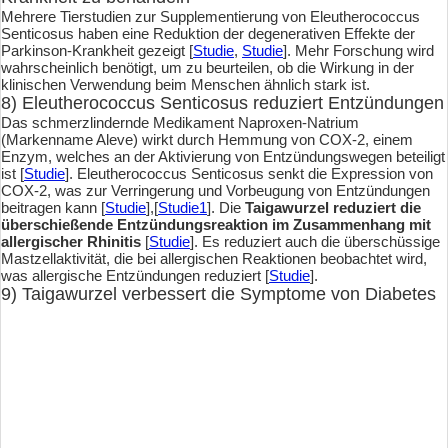
Mehrere Tierstudien zur Supplementierung von Eleutherococcus
Senticosus haben eine Reduktion der degenerativen Effekte der
Parkinson-Krankheit gezeigt [
Studie
,
Studie
]. Mehr Forschung wird
wahrscheinlich benötigt, um zu beurteilen, ob die Wirkung in der
klinischen Verwendung beim Menschen ähnlich stark ist.
8) Eleutherococcus Senticosus reduziert Entzündungen
Das schmerzlindernde Medikament Naproxen-Natrium
(Markenname Aleve) wirkt durch Hemmung von COX-2, einem
Enzym, welches an der Aktivierung von Entzündungswegen beteiligt
ist [
Studie
]. Eleutherococcus Senticosus senkt die Expression von
COX-2, was zur Verringerung und Vorbeugung von Entzündungen
beitragen kann [
Studie
],[
Studie1
]. Die
Taigawurzel reduziert die
überschießende Entzündungsreaktion im Zusammenhang mit
allergischer Rhinitis
[
Studie
]. Es reduziert auch die überschüssige
Mastzellaktivität, die bei allergischen Reaktionen beobachtet wird,
was allergische Entzündungen reduziert [
Studie
].
9) Taigawurzel verbessert die Symptome von Diabetes