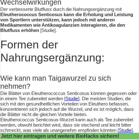
Wechselwirkungen
Der verbesserte Blutfluss durch die Nahrungsergänzung mit
Eleutherococcus Senticosus kann die Erholung und Leistung
von Sportlern unterstützen, kann jedoch mit anderen
Medikamenten wie Antikoagulanzien interagieren, die den
Blutfluss erhöhen
[Studie].
Formen der
Nahrungsergänzung:
Wie kann man Taigawurzel zu sich
nehmen?
Die Blätter von Eleutherococcus Senticosus können gegessen oder
in einem Tee zubereitet werden [
Studie
]. Die meisten Studien, die
sich mit den gesundheitlichen Vorteilen von Eleuthero befassen,
konzentrieren sich jedoch auf die Wurzel, und es ist möglich, dass
die Blätter nicht die gleichen Vorteile bieten.
Eleutherococcus Senticosus-Wurzel kann auch als Tee zubereitet
werden, obwohl berichtet wird, dass sie stechend und leicht bitter
schmeckt, was viele als unangenehm empfinden könnten [
Studie
].
Jetzt hier eintragen und weitere BioHacks sichern!