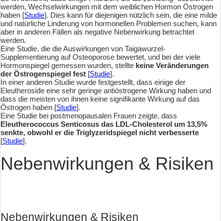
werden, Wechselwirkungen mit dem weiblichen Hormon Östrogen
haben [
Studie
]. Dies kann für diejenigen nützlich sein, die eine milde
und natürliche Linderung von hormonellen Problemen suchen, kann
aber in anderen Fällen als negative Nebenwirkung betrachtet
werden.
Eine Studie, die die Auswirkungen von Taigawurzel-
Supplementierung auf Osteoporose bewertet, und bei der viele
Hormonspiegel gemessen wurden, stellte
keine Veränderungen
der Östrogenspiegel fest
[
Studie
].
In einer anderen Studie wurde festgestellt, dass einige der
Eleutheroside eine sehr geringe antiöstrogene Wirkung haben und
dass die meisten von ihnen keine signifikante Wirkung auf das
Östrogen haben [
Studie
].
Eine Studie bei postmenopausalen Frauen zeigte, dass
Eleutherococcus Senticosus das LDL-Cholesterol um 13,5%
senkte, obwohl er die Triglyzeridspiegel nicht verbesserte
[
Studie
].
Nebenwirkungen & Risiken
Nebenwirkungen & Risiken