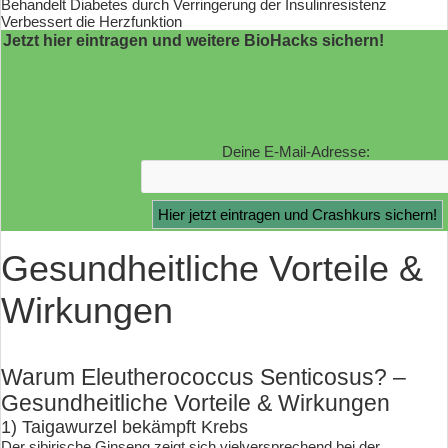
Behandelt Diabetes durch Verringerung der Insulinresistenz
Verbessert die Herzfunktion
Jetzt hier eintragen und weitere BioHacks sichern!
Deine E-Mail-Adresse:
Gesundheitliche Vorteile &
Wirkungen
Warum Eleutherococcus Senticosus? –
Gesundheitliche Vorteile & Wirkungen
1) Taigawurzel bekämpft Krebs
Der sibirische Ginseng zeigt sich vielversprechend bei der