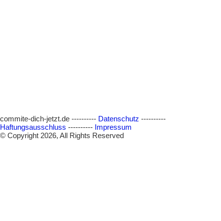
commite-dich-jetzt.de ----------
Datenschutz
----------
Haftungsausschluss
----------
Impressum
© Copyright 2026, All Rights Reserved