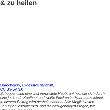
& zu heilen
Hmochoa95
,
Excessive dandruff
,
CC BY-SA 3.0
Schuppen sind eine weit verbreitete Hautkrankheit, die sich durch
eine juckende Kopfhaut und weiße Flocken im Haar auszeichnet.
In diesem Beitrag wird deshalb näher auf die Möglichkeiten
Schuppen loszuwerden, und die dazugehörigen Fragen, wie