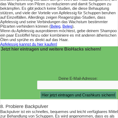
das Wachstum von Pilzen zu reduzieren und damit Schuppen zu
bekämpfen. Es gibt jedoch keine Studien, die diese Behauptung
stützen, und viele der Vorteile von Apfelessig für Schuppen beruhen
auf Einzelfällen. Allerdings zeigen Reagenzglas-Studien, dass
Apfelessig und seine Verbindungen das Wachstum bestimmter
Pilzarten verhindern können (
Beleg
,
Beleg
).
Wenn du Apfelessig ausprobieren möchtest, gebe deinem Shampoo
ein paar Esslöffel hinzu oder kombiniere es mit anderen ätherischen
Ölen und sprühe es direkt auf das Haar.
Apfelessig kannst du hier kaufen!
Jetzt hier eintragen und weitere BioHacks sichern!
Deine E-Mail-Adresse:
8. Probiere Backpulver
Backpulver ist ein schnelles, bequemes und leicht verfügbares Mittel
zur Behandlung von Schuppen. Es wird angenommen, dass es als