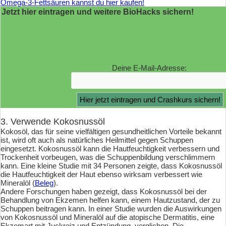
Omega-3-Fettsäuren kannst du hier kaufen!
Jetzt hier eintragen und weitere BioHacks sichern!
Deine E-Mail-Adresse:
3. Verwende Kokosnussöl
Kokosöl, das für seine vielfältigen gesundheitlichen Vorteile bekannt
ist, wird oft auch als natürliches Heilmittel gegen Schuppen
eingesetzt. Kokosnussöl kann die Hautfeuchtigkeit verbessern und
Trockenheit vorbeugen, was die Schuppenbildung verschlimmern
kann. Eine kleine Studie mit 34 Personen zeigte, dass Kokosnussöl
die Hautfeuchtigkeit der Haut ebenso wirksam verbessert wie
Mineralöl (
Beleg
).
Andere Forschungen haben gezeigt, dass Kokosnussöl bei der
Behandlung von Ekzemen helfen kann, einem Hautzustand, der zu
Schuppen beitragen kann. In einer Studie wurden die Auswirkungen
von Kokosnussöl und Mineralöl auf die atopische Dermatitis, eine
Ekzemart mit Juckreiz und Entzündung, verglichen. Die