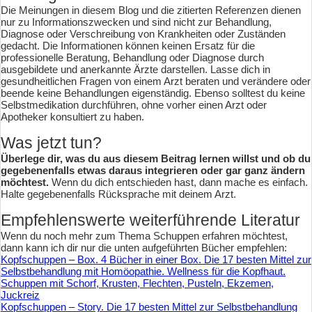
Die Meinungen in diesem Blog und die zitierten Referenzen dienen
nur zu Informationszwecken und sind nicht zur Behandlung,
Diagnose oder Verschreibung von Krankheiten oder Zuständen
gedacht. Die Informationen können keinen Ersatz für die
professionelle Beratung, Behandlung oder Diagnose durch
ausgebildete und anerkannte Ärzte darstellen. Lasse dich in
gesundheitlichen Fragen von einem Arzt beraten und verändere oder
beende keine Behandlungen eigenständig. Ebenso solltest du keine
Selbstmedikation durchführen, ohne vorher einen Arzt oder
Apotheker konsultiert zu haben.
Was jetzt tun?
Überlege dir, was du aus diesem Beitrag lernen willst und ob du
gegebenenfalls etwas daraus integrieren oder gar ganz ändern
möchtest.
Wenn du dich entschieden hast, dann mache es einfach.
Halte gegebenenfalls Rücksprache mit deinem Arzt.
Empfehlenswerte weiterführende Literatur
Wenn du noch mehr zum Thema Schuppen erfahren möchtest,
dann kann ich dir nur die unten aufgeführten Bücher empfehlen:
Kopfschuppen – Box. 4 Bücher in einer Box. Die 17 besten Mittel zur
Selbstbehandlung mit Homöopathie. Wellness für die Kopfhaut.
Schuppen mit Schorf, Krusten, Flechten, Pusteln, Ekzemen,
Juckreiz
Kopfschuppen – Story. Die 17 besten Mittel zur Selbstbehandlung