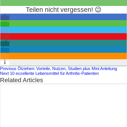
Teilen nicht vergessen! 😉
Previous
Ölziehen: Vorteile, Nutzen, Studien plus Mini Anleitung
Next
10 exzellente Lebensmittel für Arthritis-Patienten
Related Articles