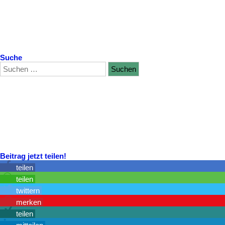
Suche
Beitrag jetzt teilen!
teilen
teilen
twittern
merken
teilen