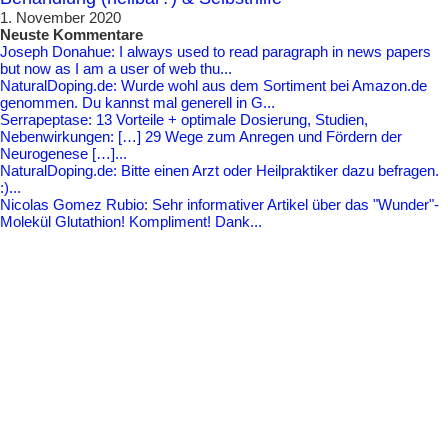
1. November 2020
Neuste Kommentare
Joseph Donahue: I always used to read paragraph in news papers
but now as I am a user of web thu...
NaturalDoping.de: Wurde wohl aus dem Sortiment bei Amazon.de
genommen. Du kannst mal generell in G...
Serrapeptase: 13 Vorteile + optimale Dosierung, Studien,
Nebenwirkungen: […] 29 Wege zum Anregen und Fördern der
Neurogenese […]...
NaturalDoping.de: Bitte einen Arzt oder Heilpraktiker dazu befragen.
:)...
Nicolas Gomez Rubio: Sehr informativer Artikel über das "Wunder"-
Molekül Glutathion! Kompliment! Dank...