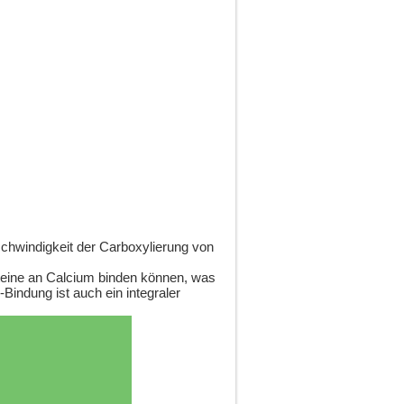
eschwindigkeit der Carboxylierung von
teine an Calcium binden können, was
-Bindung ist auch ein integraler