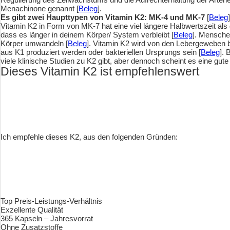
Menachinone genannt [
Beleg
].
Es gibt zwei Haupttypen von Vitamin K2: MK-4 und MK-7
[
Beleg
]
Vitamin K2 in Form von MK-7 hat eine viel längere Halbwertszeit als
dass es länger in deinem Körper/ System verbleibt [
Beleg
]. Mensche
Körper umwandeln [
Beleg
]. Vitamin K2 wird von den Lebergeweben 
aus K1 produziert werden oder bakteriellen Ursprungs sein [
Beleg
]. 
viele klinische Studien zu K2 gibt, aber dennoch scheint es eine gut
Dieses Vitamin K2 ist empfehlenswert
Ich empfehle dieses K2, aus den folgenden Gründen:
Top Preis-Leistungs-Verhältnis
Exzellente Qualität
365 Kapseln – Jahresvorrat
Ohne Zusatzstoffe