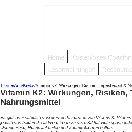
Home
Kostenloses Coachin
Lesermeinungen
Ressource
Home
/
Anti-Krebs
/
Vitamin K2: Wirkungen, Risiken, Tagesbedarf & N
Vitamin K2: Wirkungen, Risiken,
Nahrungsmittel
Es gibt zwei natürlich vorkommende Formen von Vitamin K: Vitamin 
jedoch von beiden die aktivere Form zu sein.
K2 hat viele spannend
Osteoporose, Herzkrankheiten und Zahnproblemen helfen.