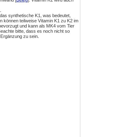
.
 das synthetische K1, was bedeutet,
n können teilweise Vitamin K1 zu K2 im
bevorzugt und kann als MK4 vom Tier
Beachte bitte, dass es noch nicht so
e Ergänzung zu sein.