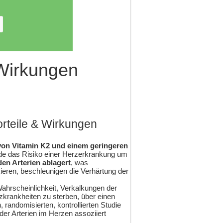
 Wirkungen
rteile & Wirkungen
on Vitamin K2 und einem geringeren
de das Risiko einer Herzerkrankung um
den Arterien ablagert
, was
ieren, beschleunigen die Verhärtung der
hrscheinlichkeit, Verkalkungen der
rzkrankheiten zu sterben, über einen
n, randomisierten, kontrollierten Studie
er Arterien im Herzen assoziiert