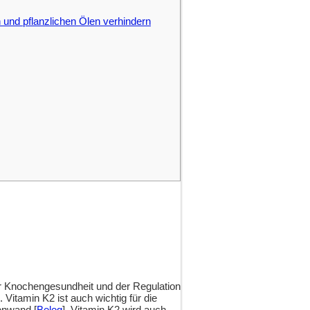
 und pflanzlichen Ölen verhindern
er Knochengesundheit und der Regulation
]. Vitamin K2 ist auch wichtig für die
enwand [
Beleg
]. Vitamin K2 wird auch