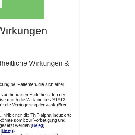
 Wirkungen
heitliche Wirkungen &
ung bei Patienten, die sich einer
on von humanen Endothelzellen der
se durch die Wirkung des STAT3-
für die Verringerung der vaskulären
.
 inhibierten die TNF-alpha-induzierte
s könnte somit zur Vorbeugung und
gesetzt werden [
Beleg
].
[
Beleg
].