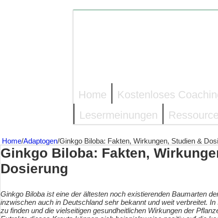
Home
Kostenloses Coachin
Lesermeinungen
Ressource
Home
/
Adaptogen
/
Ginkgo Biloba: Fakten, Wirkungen, Studien & Dos
Ginkgo Biloba: Fakten, Wirkunge
Dosierung
Ginkgo Biloba ist eine der ältesten noch existierenden Baumarten der
inzwischen auch in Deutschland sehr bekannt und weit verbreitet. In
zu finden und die vielseitigen gesundheitlichen Wirkungen der Pflanz