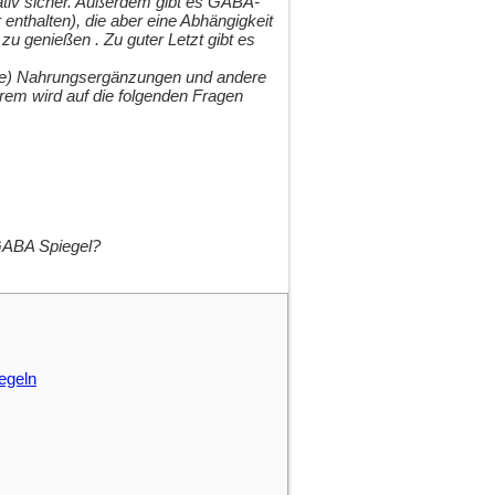
lativ sicher. Außerdem gibt es GABA-
nthalten), die aber eine Abhängigkeit
u genießen . Zu guter Letzt gibt es
ebte) Nahrungsergänzungen und andere
em wird auf die folgenden Fragen
 GABA Spiegel?
egeln