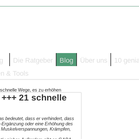
g
Die Ratgeber
Blog
Über uns
10 geni
n & Tools
schnelle Wege, es zu erhöhen
+++ 21 schnelle
as bedeutet, dass er verhindert, dass
A-Ergänzung oder eine Erhöhung des
, Muskelverspannungen, Krämpfen,