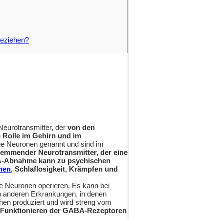
beziehen?
eurotransmitter, der
von den
e Rolle im Gehirn und im
e Neuronen genannt und sind im
hemmender Neurotransmitter, der eine
Abnahme kann zu psychischen
nen
, Schlaflosigkeit, Krämpfen und
die Neuronen operieren. Es kann bei
n anderen Erkrankungen, in denen
hen produziert und wird streng vom
Funktionieren der GABA-Rezeptoren