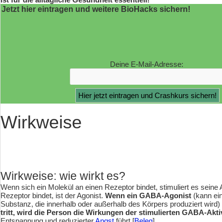
Jetzt hier eintragen und weitere BioHacks sichern!
Deine E-Mail-Adresse:
Wirkweise
Wirkweise: wie wirkt es?
Wenn sich ein Molekül an einen Rezeptor bindet, stimuliert es seine 
Rezeptor bindet, ist der Agonist.
Wenn ein GABA-Agonist
(kann ein
Substanz, die innerhalb oder außerhalb des Körpers produziert wird)
tritt, wird die Person die Wirkungen der stimulierten GABA-Aktiv
Entspannung und reduzierter
Angst
führt [
Beleg
].