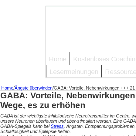
Home
Kostenloses Coachin
Lesermeinungen
Ressource
Home
/
Ängste überwinden
/
GABA: Vorteile, Nebenwirkungen +++ 21 
GABA: Vorteile, Nebenwirkungen 
Wege, es zu erhöhen
GABA ist der wichtigste inhibitorische Neurotransmitter im Gehirn, w
unsere Neuronen überfeuern und über-stimuliert werden. Eine GAB
GABA-Spiegels kann bei
Stress
, Ängsten, Entspannungsproblemen
Schlaflosigkeit und Epilepsie helfen.