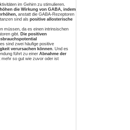
itäten im Gehirn zu stimulieren.
rhöhen die Wirkung von GABA, indem
 erhöhen,
anstatt die GABA-Rezeptoren
stanzen sind als
positive allosterische
n müssen, da es einen intrinsischen
toren gibt.
Die positiven
ssbrauchspotential
ies sind zwei häufige positive
gkeit verursachen können
. Und es
endung führt zu einer
Abnahme der
t mehr so gut wie zuvor oder ist