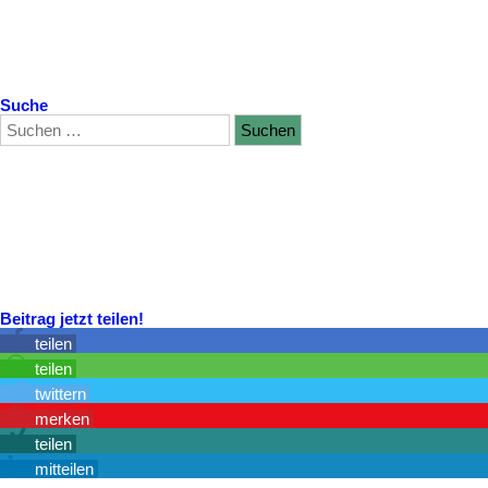
Suche
Beitrag jetzt teilen!
teilen
teilen
twittern
merken
teilen
mitteilen