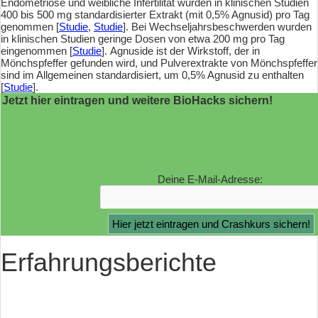
Endometriose und weibliche Infertilität wurden in klinischen Studien
400 bis 500 mg standardisierter Extrakt (mit 0,5% Agnusid) pro Tag
genommen [
Studie
,
Studie
]. Bei Wechseljahrsbeschwerden wurden
in klinischen Studien geringe Dosen von etwa 200 mg pro Tag
eingenommen [
Studie
]. Agnuside ist der Wirkstoff, der in
Mönchspfeffer gefunden wird, und Pulverextrakte von Mönchspfeffer
sind im Allgemeinen standardisiert, um 0,5% Agnusid zu enthalten
[
Studie
].
Jetzt hier eintragen und weitere BioHacks sichern!
Deine E-Mail-Adresse:
Erfahrungsberichte