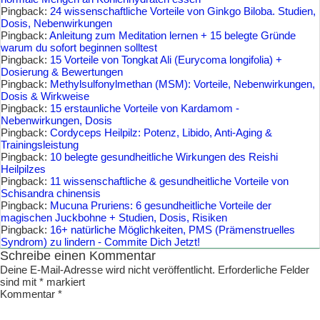
Pingback:
24 wissenschaftliche Vorteile von Ginkgo Biloba. Studien,
Dosis, Nebenwirkungen
Pingback:
Anleitung zum Meditation lernen + 15 belegte Gründe
warum du sofort beginnen solltest
Pingback:
15 Vorteile von Tongkat Ali (Eurycoma longifolia) +
Dosierung & Bewertungen
Pingback:
Methylsulfonylmethan (MSM): Vorteile, Nebenwirkungen,
Dosis & Wirkweise
Pingback:
15 erstaunliche Vorteile von Kardamom -
Nebenwirkungen, Dosis
Pingback:
Cordyceps Heilpilz: Potenz, Libido, Anti-Aging &
Trainingsleistung
Pingback:
10 belegte gesundheitliche Wirkungen des Reishi
Heilpilzes
Pingback:
11 wissenschaftliche & gesundheitliche Vorteile von
Schisandra chinensis
Pingback:
Mucuna Pruriens: 6 gesundheitliche Vorteile der
magischen Juckbohne + Studien, Dosis, Risiken
Pingback:
16+ natürliche Möglichkeiten, PMS (Prämenstruelles
Syndrom) zu lindern - Commite Dich Jetzt!
Schreibe einen Kommentar
Deine E-Mail-Adresse wird nicht veröffentlicht.
Erforderliche Felder
sind mit
*
markiert
Kommentar
*