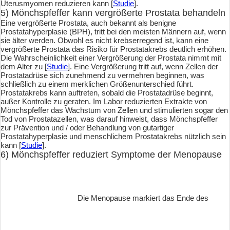
Uterusmyomen reduzieren kann [
Studie
].
5) Mönchspfeffer kann vergrößerte Prostata behandeln
Eine vergrößerte Prostata, auch bekannt als benigne
Prostatahyperplasie (BPH), tritt bei den meisten Männern auf, wenn
sie älter werden. Obwohl es nicht krebserregend ist, kann eine
vergrößerte Prostata das Risiko für Prostatakrebs deutlich erhöhen.
Die Wahrscheinlichkeit einer Vergrößerung der Prostata nimmt mit
dem Alter zu [
Studie
]. Eine Vergrößerung tritt auf, wenn Zellen der
Prostatadrüse sich zunehmend zu vermehren beginnen, was
schließlich zu einem merklichen Größenunterschied führt.
Prostatakrebs kann auftreten, sobald die Prostatadrüse beginnt,
außer Kontrolle zu geraten. Im Labor reduzierten Extrakte von
Mönchspfeffer das Wachstum von Zellen und stimulierten sogar den
Tod von Prostatazellen, was darauf hinweist, dass Mönchspfeffer
zur Prävention und / oder Behandlung von gutartiger
Prostatahyperplasie und menschlichem Prostatakrebs nützlich sein
kann [
Studie
].
6) Mönchspfeffer reduziert Symptome der Menopause
Die Menopause markiert das Ende des