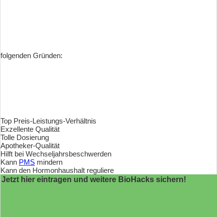
folgenden Gründen:
Top Preis-Leistungs-Verhältnis
Exzellente Qualität
Tolle Dosierung
Apotheker-Qualität
Hilft bei Wechseljahrsbeschwerden
Kann
PMS
mindern
Kann den Hormonhaushalt reguliere
Jetzt hier eintragen und weitere BioHacks sichern!