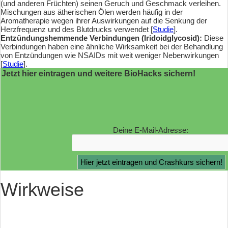
(und anderen Früchten) seinen Geruch und Geschmack verleihen.
Mischungen aus ätherischen Ölen werden häufig in der
Aromatherapie wegen ihrer Auswirkungen auf die Senkung der
Herzfrequenz und des Blutdrucks verwendet [
Studie
].
Entzündungshemmende Verbindungen (Iridoidglycosid):
Diese
Verbindungen haben eine ähnliche Wirksamkeit bei der Behandlung
von Entzündungen wie NSAIDs mit weit weniger Nebenwirkungen
[
Studie
].
Jetzt hier eintragen und weitere BioHacks sichern!
Deine E-Mail-Adresse:
Wirkweise