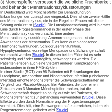
3) Mönchspfeffer verbessert die weibliche Fruchtbarkeit
und behandelt Menstruationszyklusstörungen
In Deutschland wird Mönchspfeffer zur Behandlung von
Erkrankungen der Lutealphase eingesetzt. Dies ist die zweite Hälfte
des Menstruationszyklus, die in der Regel bei Frauen mit dieser
Störung verkürzt ist [
Studie
]. Die Lutealphasenstörung wird in erster
Linie durch Progesteronmangel in der ersten Phase des
Menstruationszyklus verursacht. Eine andere
Menstruationszyklusstörung, Amenorrhoe genannt, ist die
Abwesenheit der Menstruation. Dies kann durch anhaltende
Hormonschwankungen, Schilddrüsenfehlfunktion,
Hypophysentumor, vorzeitige Menopause und Schwangerschaft
verursacht werden [
Studie
]. In diesen beiden Fällen ist es sehr
schwierig und / oder unmöglich, schwanger zu werden. Die
Patienten erleben auch eine Vielzahl anderer Komplikationen,
insbesondere in ihren PMS-Zyklen.
In einer Studie (RCT) von 96 Patienten mit Erkrankungen der
Lutealphase, Amenorrhoe und idiopathischer Infertilität (unbekannte
Infertilität) erhöhte Mönchspfeffer die Schwangerschaftsraten im
Vergleich zur Placebo-Gruppe. Bei Patienten, die über einen
Zeitraum von 3 Monaten Mönchspfeffer tranken, trat die
Schwangerschaft doppelt so häufig auf wie bei Patienten, die
Mönchspfeffer nicht zur Behandlung verwendeten [
Studie
]. Diese
Effekte wurden durch Normalisierung der Progesteronspiegel
vermittelt. Dies hilft, eine Schwangerschaft zu erreichen, indem ein
Progesteronmangel gelindert wird [
Studie
].