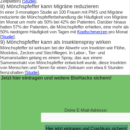
Zellplatten) [
Studie
].
8) Mönchspfeffer kann Migräne reduzieren
In einer 3-monatigen Studie an 100 Frauen mit PMS und Migräne
reduzierte die Mönchspfefferbehandlung die Häufigkeit von Migräne
im Monat um mehr als 50% bei 42% der Patienten. Darüber hinaus
hatten 57% der Patienten, die Mönchspfeffer erhielten, eine mehr als
50% niedrigere Häufigkeit von Tagen mit
Kopfschmerzen
pro Monat
[
Studie
].
9) Mönchspfeffer kann als Insektenspray wirken
Mönchspfeffer ist wirksam bei der Abwehr von Insekten wie Flöhe,
Moskitos, Zecken und Stechfliegen. In Labor-, Tier- und
Humanstudien gelang es einem Spray, das aus einem
Samenextrakt von Mönchspfeffer entwickelt wurde, diese Insekten
von Menschen und Tieren für einen Zeitraum von etwa 6 Stunden
fernzuhalten [
Studie
].
Jetzt hier eintragen und weitere BioHacks sichern!
Deine E-Mail-Adresse: