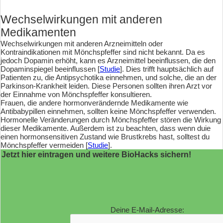
Wechselwirkungen mit anderen
Medikamenten
Wechselwirkungen mit anderen Arzneimitteln oder
Kontraindikationen mit Mönchspfeffer sind nicht bekannt. Da es
jedoch Dopamin erhöht, kann es Arzneimittel beeinflussen, die den
Dopaminspiegel beeinflussen [
Studie
]. Dies trifft hauptsächlich auf
Patienten zu, die Antipsychotika einnehmen, und solche, die an der
Parkinson-Krankheit leiden. Diese Personen sollten ihren Arzt vor
der Einnahme von Mönchspfeffer konsultieren.
Frauen, die andere hormonverändernde Medikamente wie
Antibabypillen einnehmen, sollten keine Mönchspfeffer verwenden.
Hormonelle Veränderungen durch Mönchspfeffer stören die Wirkung
dieser Medikamente. Außerdem ist zu beachten, dass wenn duie
einen hormonsensitiven Zustand wie Brustkrebs hast, solltest du
Mönchspfeffer vermeiden [
Studie
].
Jetzt hier eintragen und weitere BioHacks sichern!
Deine E-Mail-Adresse: