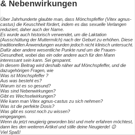
& Nebenwirkungen
Über Jahrhunderte glaubte man, dass Mönchspfeffer (Vitex agnus-
castus) die Keuschheit fördert, indem es das sexuelle Verlangen
reduziert, daher auch der Name.
Es wurde auch historisch verwendet, um die Laktation
(Ausschüttung der Muttermilch) nach der Geburt zu erhöhen. Diese
traditionellen Anwendungen wurden jedoch nicht klinisch untersucht.
Dafür aber andere wesentliche Punkte rund um die Frauen-
Gesundheit, wobei das ein oder andere auch für den Mann
interessant sein kann. Sei gespannt.
In diesem Beitrag wird deshalb näher auf Mönchspfeffer, und die
dazugehörigen Fragen, wie
Was ist Mönchspfeffer ?
Aus was besteht es?
Warum ist es so gesund?
Was sind Nebenwirkungen?
Gibt es Wechselwirkungen?
Wie kann man Vitex agnus-castus zu sich nehmen?
Was ist die perfekte Dosis?
Was gibt es sonst noch zu wissen?
eingegangen.
Wenn du jetzt neugierig geworden bist und mehr erfahren möchtest,
dann lies den weiteren Artikel und stille deine Neugierde!
😉
Viel Spaß!