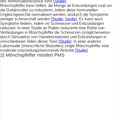
des Menstruationszyklus führt [
Studie
].
Mönchspfeffer kann helfen, die Menge an Entzündungen rund um
die Gebärmutter zu reduzieren, indem diese hormonellen
Ungleichgewichte normalisiert werden, wodurch die Symptome
weniger schmerzhaft werden [
Studie
,
Studie
]. Es kann auch
Symptome lindern, indem es Schmerzen und Entzündungen
reduziert. In einer Studie an Ratten reduzierte eine Reihe von
Verbindungen in Mönchspfeffer die Schmerzen (möglicherweise
durch Stimulation von Opioidrezeptoren) und Entzündungen in
verschiedenen Teilen dieser Tiere [
Studie
]. In einer anderen
Laborstudie (menschliche Blutzellen) zeigte Mönchspfeffer eine
moderate entzündungshemmende Aktivität [
Studie
].
2) Mönchspfeffer mindert PMS